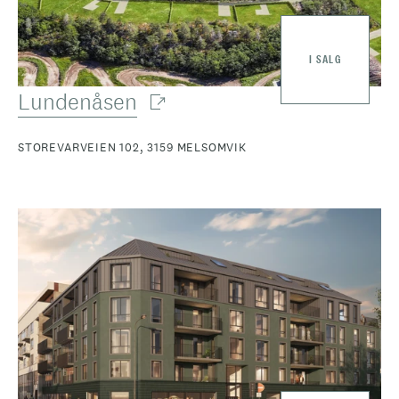
I SALG
Lundenåsen
STOREVARVEIEN 102, 3159 MELSOMVIK