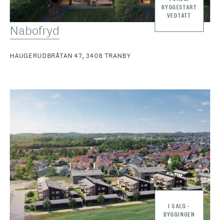
BYGGESTART
VEDTATT
Nabofryd
HAUGERUDBRÅTAN 47, 3408 TRANBY
I SALG -
BYGGINGEN