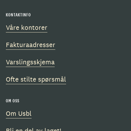
KONTAKTINFO
Våre kontorer
Fakturaadresser
Varslingsskjema
Ofte stilte spørsmål
OM OSS
Om Usbl
Bli en del av laget!