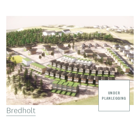
UNDER
PLANLEGGING
Bredholt