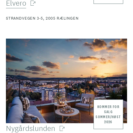
Elvero
STRANDVEGEN 3-5, 2005 RÆLINGEN
KOMMER FOR
SALG
SOMMER/HØST
2026
Nygårdslunden