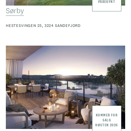
PÅBEGYNT
Sørby
HESTESVINGEN 25, 3224 SANDEFJORD
KOMMER FOR
SALG
HØSTEN 2026