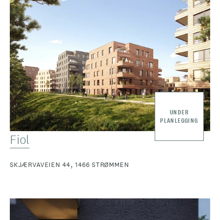
UNDER
PLANLEGGING
Fiol
SKJÆRVAVEIEN 44, 1466 STRØMMEN