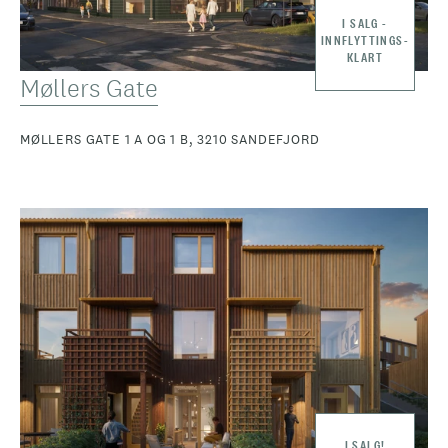
I SALG -
INNFLYTTINGS-
KLART
Møllers Gate
MØLLERS GATE 1 A OG 1 B, 3210 SANDEFJORD
I SALG!