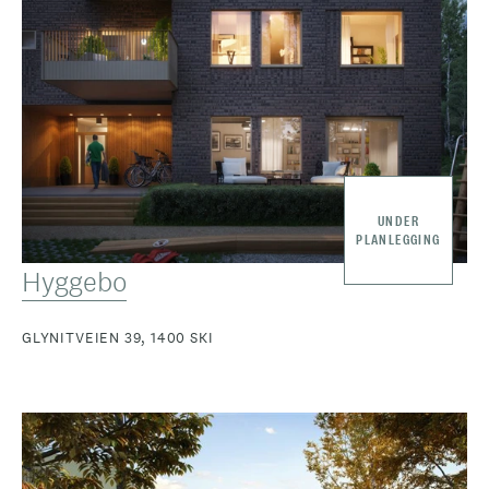
UNDER
PLANLEGGING
Hyggebo
GLYNITVEIEN 39, 1400 SKI