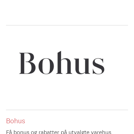
Bohus
Få bonus og rabatter på utvalgte varehus