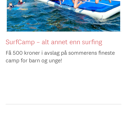
SurfCamp – alt annet enn surfing
Få 500 kroner i avslag på sommerens fineste
camp for barn og unge!