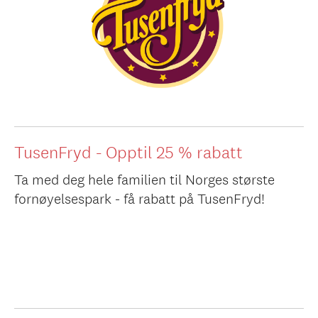
TusenFryd - Opptil 25 % rabatt
Ta med deg hele familien til Norges største
fornøyelsespark - få rabatt på TusenFryd!