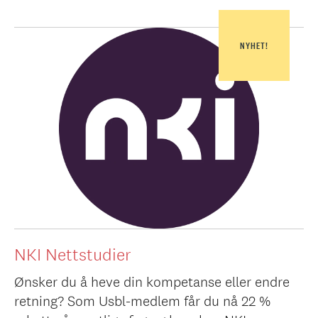
NYHET!
NKI Nettstudier
Ønsker du å heve din kompetanse eller endre
retning? Som Usbl-medlem får du nå 22 %