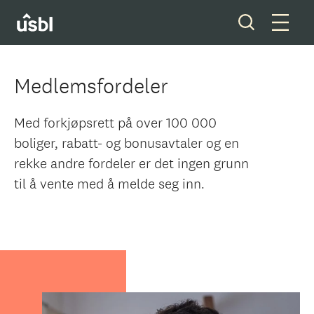
Medlemsfordeler
Våre tjenester
Med forkjøpsrett på over 100 000
boliger, rabatt- og bonusavtaler og en
Boliger og tomter
rekke andre fordeler er det ingen grunn
til å vente med å melde seg inn.
Ditt styreverv
Medlemskap
Forkjøpsrett
Om oss