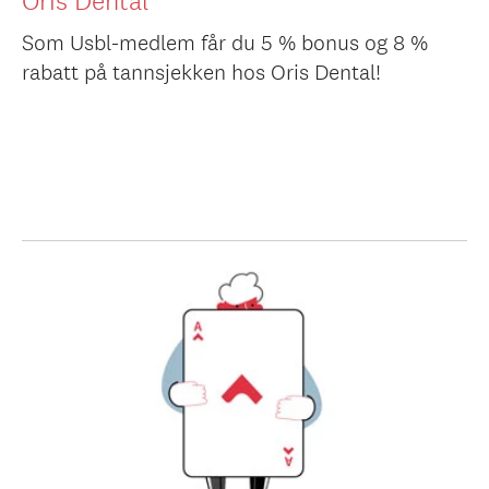
Oris Dental
Som Usbl-medlem får du 5 % bonus og 8 %
rabatt på tannsjekken hos Oris Dental!