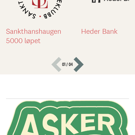
Sankthanshaugen
Heder Bank
5000 løpet
01 / 04