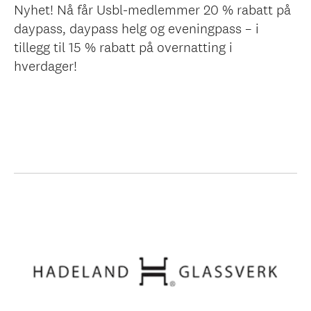
Nyhet! Nå får Usbl-medlemmer 20 % rabatt på
daypass, daypass helg og eveningpass – i
tillegg til 15 % rabatt på overnatting i
hverdager!