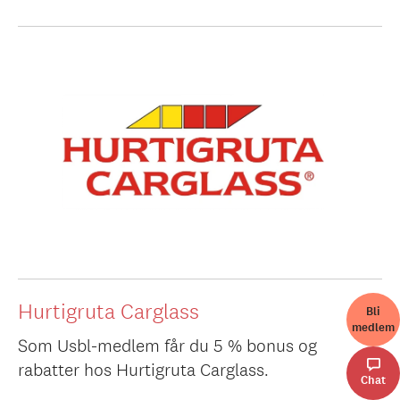
Hurtigruta Carglass
Bli
medlem
Som Usbl-medlem får du 5 % bonus og
rabatter hos Hurtigruta Carglass.
Chat