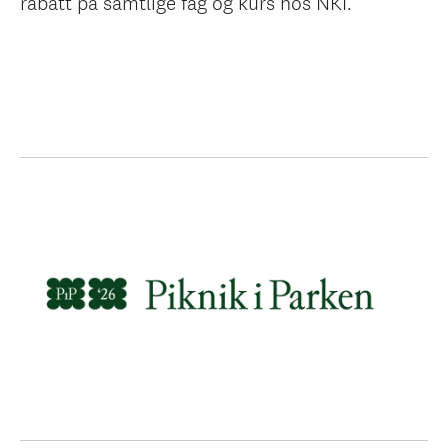
rabatt på samtlige fag og kurs hos NKI.