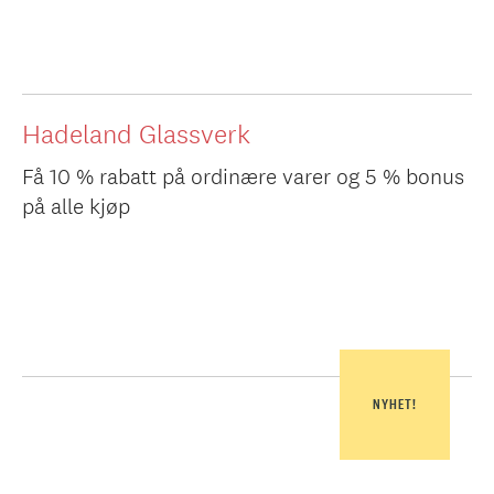
Hadeland Glassverk
Få 10 % rabatt på ordinære varer og 5 % bonus
på alle kjøp
NYHET!