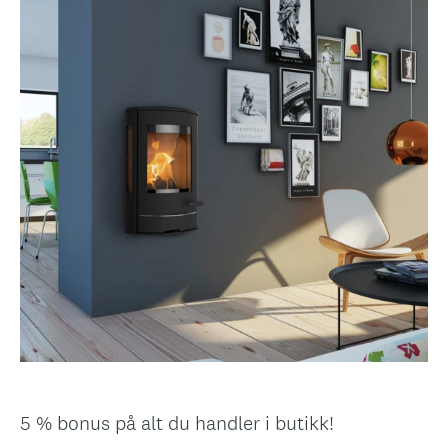
5 % bonus på alt du handler i butikk!