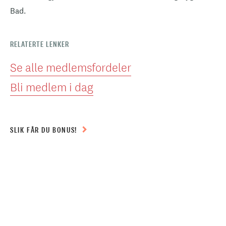
Bad.
RELATERTE LENKER
Se alle medlemsfordeler
Bli medlem i dag
SLIK FÅR DU BONUS!