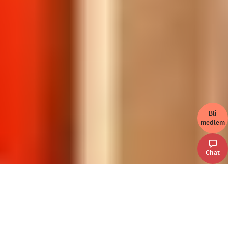
Bli
medlem
Chat