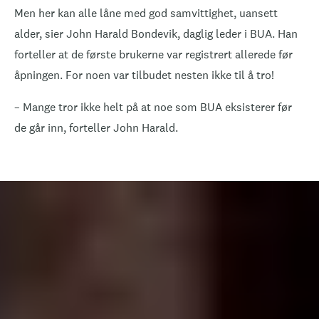
Men her kan alle låne med god samvittighet, uansett
alder, sier John Harald Bondevik, daglig leder i BUA. Han
forteller at de første brukerne var registrert allerede før
åpningen. For noen var tilbudet nesten ikke til å tro!
– Mange tror ikke helt på at noe som BUA eksisterer før
de går inn, forteller John Harald.