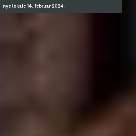
nye lokale 14. februar 2024.