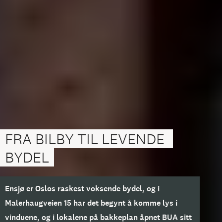
FRA BILBY TIL LEVENDE 
BYDEL
Ensjø er Oslos raskest voksende bydel, og i
Malerhaugveien 15 har det begynt å komme lys i
vinduene, og i lokalene på bakkeplan åpnet BUA sitt