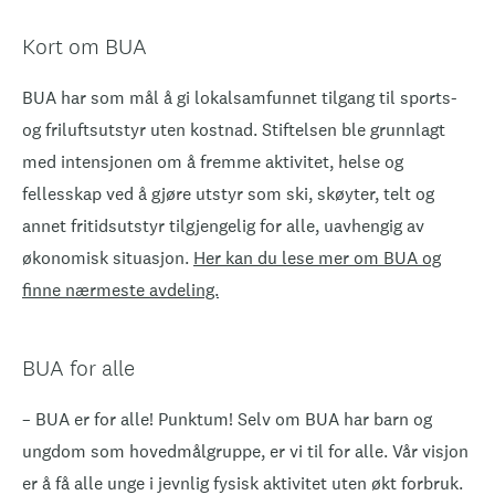
Kort om BUA
BUA har som mål å gi lokalsamfunnet tilgang til sports-
og friluftsutstyr uten kostnad. Stiftelsen ble grunnlagt
med intensjonen om å fremme aktivitet, helse og
fellesskap ved å gjøre utstyr som ski, skøyter, telt og
annet fritidsutstyr tilgjengelig for alle, uavhengig av
økonomisk situasjon.
Her kan du lese mer om BUA og
finne nærmeste avdeling.
BUA for alle
– BUA er for alle! Punktum! Selv om BUA har barn og
ungdom som hovedmålgruppe, er vi til for alle. Vår visjon
er å få alle unge i jevnlig fysisk aktivitet uten økt forbruk.