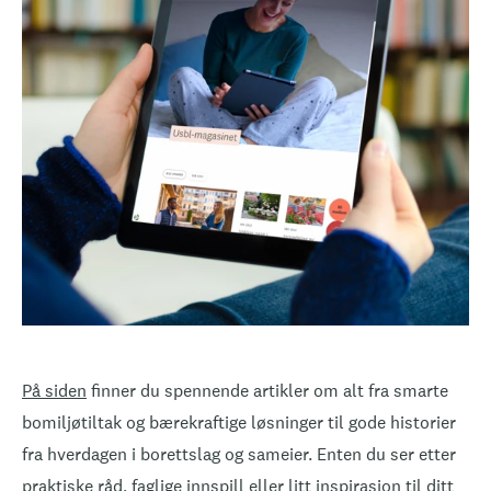
På siden
finner du spennende artikler om alt fra smarte
bomiljøtiltak og bærekraftige løsninger til gode historier
fra hverdagen i borettslag og sameier. Enten du ser etter
praktiske råd, faglige innspill eller litt inspirasjon til ditt