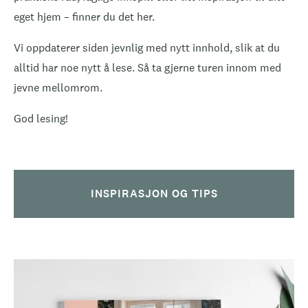
eget hjem – finner du det her.
Vi oppdaterer siden jevnlig med nytt innhold, slik at du
alltid har noe nytt å lese. Så ta gjerne turen innom med
jevne mellomrom.
God lesing!
INSPIRASJON OG TIPS