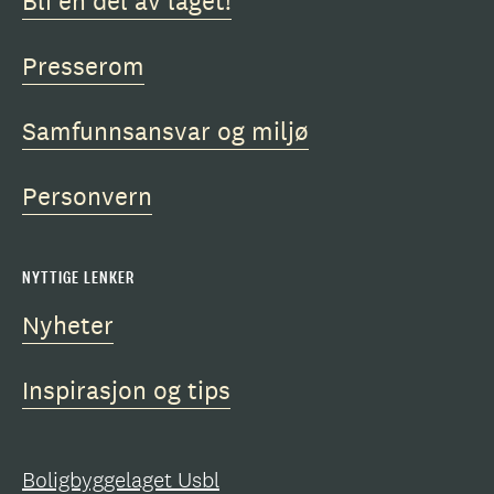
Bli en del av laget!
Presserom
Samfunnsansvar og miljø
Personvern
NYTTIGE LENKER
Nyheter
Inspirasjon og tips
Boligbyggelaget Usbl