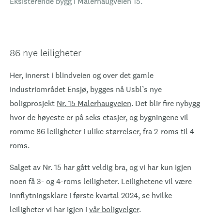
Eksisterende bygg i Malerhaugveien 15.
86 nye leiligheter
Her, innerst i blindveien og over det gamle
industriområdet Ensjø, bygges nå Usbl’s nye
boligprosjekt
Nr. 15 Malerhaugveien
. Det blir fire nybygg
hvor de høyeste er på seks etasjer, og bygningene vil
romme 86 leiligheter i ulike størrelser, fra 2-roms til 4-
roms.
Salget av Nr. 15 har gått veldig bra, og vi har kun igjen
noen få 3- og 4-roms leiligheter. Leilighetene vil være
innflytningsklare i første kvartal 2024, se hvilke
leiligheter vi har igjen i
vår boligvelger
.