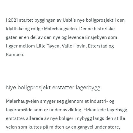
I 2021 startet byggingen av
Usbl’s nye boligprosjekt
i den
idylliske og rolige Malerhaugveien. Denne historiske
gaten er en del av den nye og levende Ensjøbyen som
ligger mellom Lille Tøyen, Valle Hovin, Etterstad og
Kampen.
Nye boligprosjekt erstatter lagerbygg
Malerhaugveien smyger seg gjennom et industri- og
lagerområde som er under avvikling. Firkantede lagerbygg
erstattes allerede av nye boliger i nybygg langs den stille
veien som kuttes på midten av en gangvei under store,