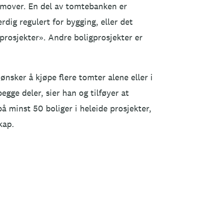
emover. En del av tomtebanken er
rdig regulert for bygging, eller det
 prosjekter». Andre boligprosjekter er
g ønsker å kjøpe flere tomter alene eller i
egge deler, sier han og tilføyer at
å minst 50 boliger i heleide prosjekter,
kap.