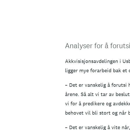
Analyser for å foruts
Akkvisisjonsavdelingen i Usb
ligger mye forarbeid bak et
– Det er vanskelig å foruts
årene. Så alt vi tar av beslu
vi for å predikere og avdekk
behovet vil bli stort og når
– Det er vanskelig å vite nå