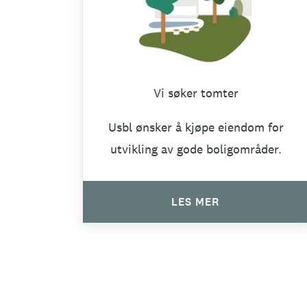
Vi søker tomter
Usbl ønsker å kjøpe eiendom for
utvikling av gode boligområder.
LES MER