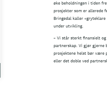
øke beholdningen i tiden fr
prosjekter som er allerede fe
Bringedal kaller «gryteklare
under utvikling.
– Vi står sterkt finansielt o
partnerskap. Vi gjør gjerne b
prosjektene helst bør være p
eller det doble ved partners