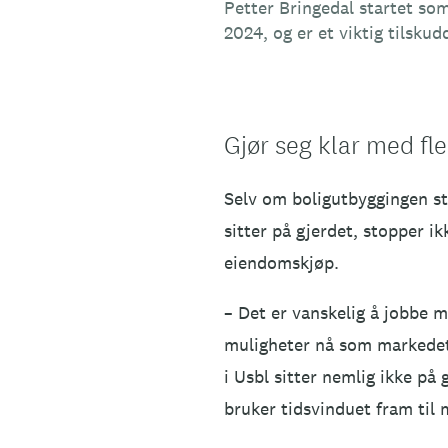
Petter Bringedal startet som
2024, og er et viktig tilskud
Gjør seg klar med fl
Selv om boligutbyggingen st
sitter på gjerdet, stopper 
eiendomskjøp.
– Det er vanskelig å jobbe m
muligheter nå som markedet s
i Usbl sitter nemlig ikke p
bruker tidsvinduet fram til