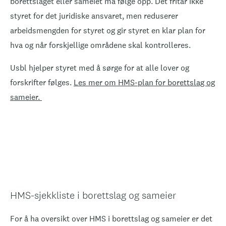
borettslaget eller sameiet må følge opp. Det fritar ikke
styret for det juridiske ansvaret, men reduserer
arbeidsmengden for styret og gir styret en klar plan for
hva og når forskjellige områdene skal kontrolleres.
Usbl hjelper styret med å sørge for at alle lover og
forskrifter følges.
Les mer om HMS-plan for borettslag og
sameier.
HMS-sjekkliste i borettslag og sameier
For å ha oversikt over HMS i borettslag og sameier er det