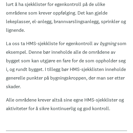
lurt å ha sjekklister for egenkontroll på de ulike
områdene som krever oppfølging. Det kan gjelde
lekeplasser, el-anlegg, brannvarslingsanlegg, sprinkler og
lignende.
La oss ta HMS-sjekkliste for egenkontroll av
bygning
som
eksempel. Denne bør inneholde alle de områdene av
bygget som kan utgjøre en fare for de som oppholder seg
i, og rundt bygget. I tillegg bør HMS-sjekklisten inneholde
generelle punkter på bygningskroppen, der man ser etter
skader.
Alle områdene krever altså sine egne HMS-sjekklister og
aktiviteter for å sikre kontinuerlig og god kontroll.