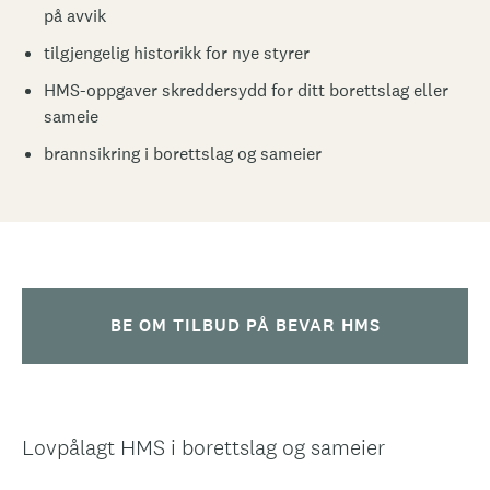
på avvik
tilgjengelig historikk for nye styrer
HMS-oppgaver skreddersydd for ditt borettslag eller
sameie
brannsikring i borettslag og sameier
BE OM TILBUD PÅ BEVAR HMS
Lovpålagt HMS i borettslag og sameier