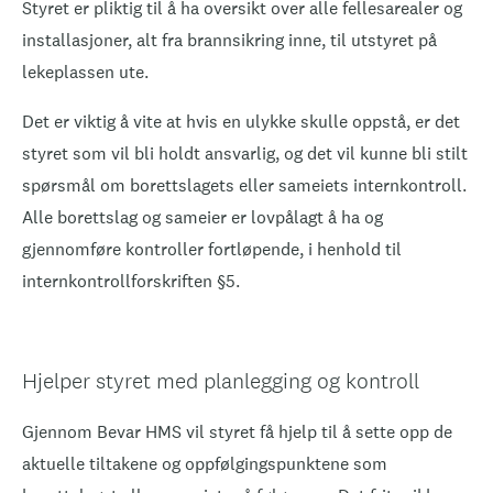
Styret er pliktig til å ha oversikt over alle fellesarealer og
installasjoner, alt fra brannsikring inne, til utstyret på
lekeplassen ute.
Det er viktig å vite at hvis en ulykke skulle oppstå, er det
styret som vil bli holdt ansvarlig, og det vil kunne bli stilt
spørsmål om borettslagets eller sameiets internkontroll.
Alle
borettslag og sameier er lovpålagt å ha og
gjennomføre kontroller fortløpende, i henhold til
internkontrollforskriften §5.
Hjelper styret med planlegging og kontroll
Gjennom Bevar HMS vil styret få hjelp til å sette opp de
aktuelle tiltakene og oppfølgingspunktene som