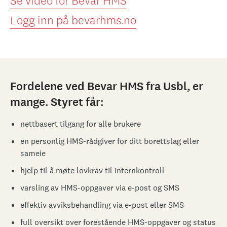
Se video for Bevar HMS
Logg inn på bevarhms.no
Fordelene ved Bevar HMS fra Usbl, er
mange. Styret får:
nettbasert tilgang for alle brukere
en personlig HMS-rådgiver for ditt borettslag eller
sameie
hjelp til å møte lovkrav til internkontroll
varsling av HMS-oppgaver via e-post og SMS
effektiv avviksbehandling via e-post eller SMS
full oversikt over forestående HMS-oppgaver og status