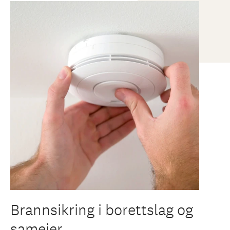
Brannsikring i borettslag og
sameier