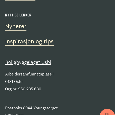
NYTTIGE LENKER
Nyheter
Inspirasjon og tips
Boligbyggelaget Usbl
Arbeidersamfunnetsplass 1
0181 Oslo
Org.nr. 950 285 680
Postboks 8944 Youngstorget
Bli