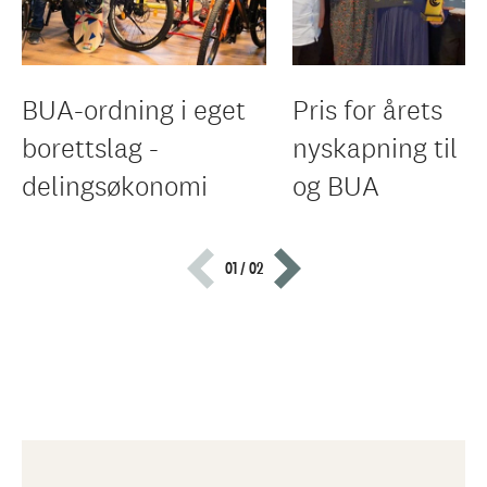
BUA-ordning i eget
Pris for årets
borettslag -
nyskapning til U
delingsøkonomi
og BUA
01 / 02