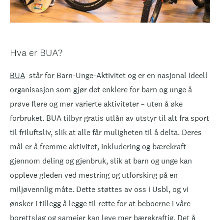
Hva er BUA?
BUA
står for Barn-Unge-Aktivitet og er en nasjonal ideell
organisasjon som gjør det enklere for barn og unge å
prøve flere og mer varierte aktiviteter – uten å øke
forbruket. BUA tilbyr gratis utlån av utstyr til alt fra sport
til friluftsliv, slik at alle får muligheten til å delta. Deres
mål er å fremme aktivitet, inkludering og bærekraft
gjennom deling og gjenbruk, slik at barn og unge kan
oppleve gleden ved mestring og utforsking på en
miljøvennlig måte. Dette støttes av oss i Usbl, og vi
ønsker i tillegg å legge til rette for at beboerne i våre
borettslag og sameier kan leve mer bærekraftig. Det å