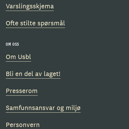
Varslingsskjema
Ofte stilte spørsmål
OM OSS
Om Usbl
Bli en del av laget!
Presserom
Samfunnsansvar og miljø
Personvern