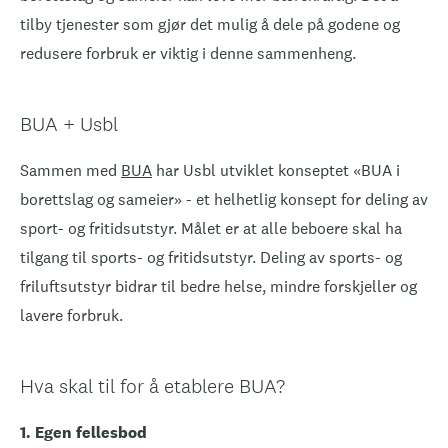
tilby tjenester som gjør det mulig å dele på godene og
redusere forbruk er viktig i denne sammenheng.
BUA + Usbl
Sammen med
BUA
har Usbl utviklet konseptet «BUA i
borettslag og sameier» - et helhetlig konsept for deling av
sport- og fritidsutstyr. Målet er at alle beboere skal ha
tilgang til sports- og fritidsutstyr. Deling av sports- og
friluftsutstyr bidrar til bedre helse, mindre forskjeller og
lavere forbruk.
Hva skal til for å etablere BUA?
1. Egen fellesbod