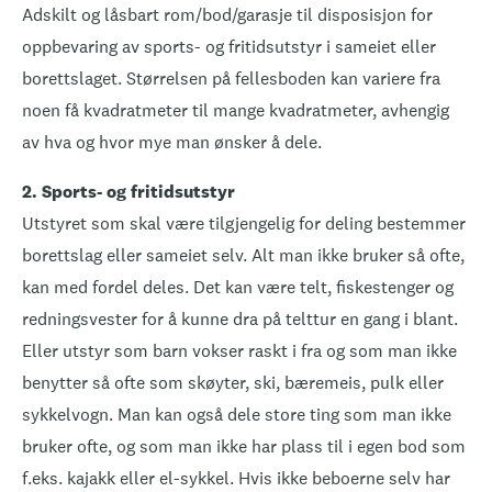
Adskilt og låsbart rom/bod/garasje til disposisjon for
oppbevaring av sports- og fritidsutstyr i sameiet eller
borettslaget. Størrelsen på fellesboden kan variere fra
noen få kvadratmeter til mange kvadratmeter, avhengig
av hva og hvor mye man ønsker å dele.
2. Sports- og fritidsutstyr
Utstyret som skal være tilgjengelig for deling bestemmer
borettslag eller sameiet selv. Alt man ikke bruker så ofte,
kan med fordel deles. Det kan være telt, fiskestenger og
redningsvester for å kunne dra på telttur en gang i blant.
Eller utstyr som barn vokser raskt i fra og som man ikke
benytter så ofte som skøyter, ski, bæremeis, pulk eller
sykkelvogn. Man kan også dele store ting som man ikke
bruker ofte, og som man ikke har plass til i egen bod som
f.eks. kajakk eller el-sykkel. Hvis ikke beboerne selv har