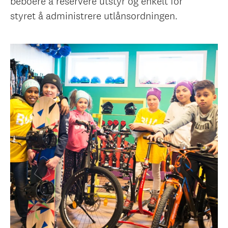
beboere å reservere utstyr og enkelt for
styret å administrere utlånsordningen.