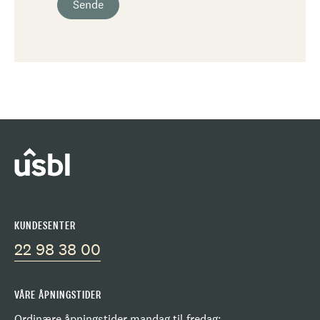
Sende
KUNDESENTER
22 98 38 00
VÅRE ÅPNINGSTIDER
Ordinære åpningstider mandag til fredag: