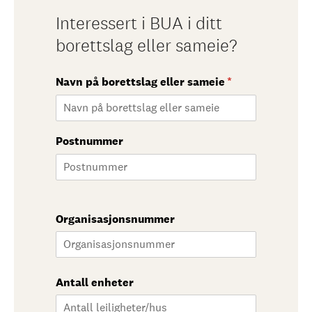
Interessert i BUA i ditt
borettslag eller sameie?
Navn på borettslag eller sameie
(nødvendig)
*
Postnummer
Organisasjonsnummer
Antall enheter