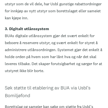
utstyr som de vil dele, har Usbl gunstige rabattordninger
for innkjøp av nytt utstyr som borettslaget eller sameiet
kan kjøpe inn.
3. Digitalt utlånssystem
BUAs digitale utlånssystem gjør det svært enkelt for
beboere å reservere utstyr, og svært enkelt for styret å
administrere utlånsordningen. Systemet gjør det enkelt å
holde orden på hvem som har lånt hva og når det skal
leveres tilbake. Det skaper forutsigbarhet og sørger for at
utstyret ikke blir borte.
Søk støtte til etablering av BUA via Usbl's
Bomiljøfond
Borettslag og sameier kan søke om støtte fra
Usbl's