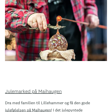
Julemarked på Maihaugen
Dra med familien til Lillehammer og få den gode
julefølelsen på Maihaugen
! I det julepyntede