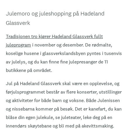
Julemoro og juleshopping på Hadeland
Glassverk
Tradisjonen tro kjører Hadeland Glassverk fullt
juleprogram
i november og desember. De rødmalte,
koselige husene i glassverkslandsbyen pyntes i tusenvis
av julelys, og du kan finne fine julepresanger de 11
butikkene på området.
Jul på Hadeland Glassverk skal være en opplevelse, og
førjulsprogrammet består av flere konserter, utstillinger
og aktiviteter for både barn og voksne. Både Julenissen
og nissebarna kommer på besøk. Det er kanefart, du kan
blåse din egen julekule, se juleteater, leke deg på en
innendørs skøytebane og bli med på akevittsmaking.