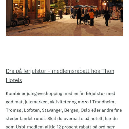
Dra på førjulstur – medlemsrabatt hos Thon
Hotels
Kombiner julegaveshopping med en fin førjulstur med
god mat, julemarked, aktiviteter og moro i Trondheim,
Tromsø, Lofoten, Stavanger, Bergen, Oslo eller andre fine
steder landet rundt. Skal du overnatte på hotell, har du
som
Usbl-medlem
alltid 12 prosent rabatt på ordinær