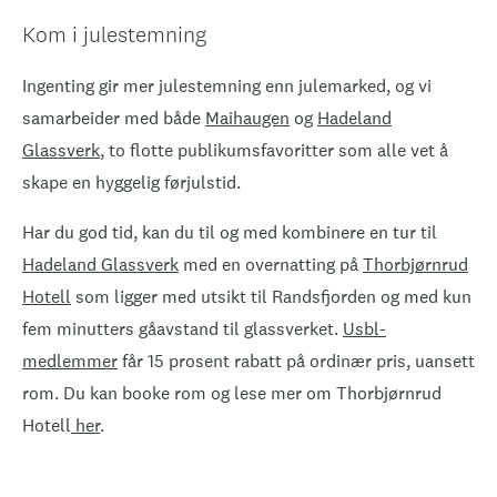
Kom i julestemning
Ingenting gir mer julestemning enn julemarked, og vi
samarbeider med både
Maihaugen
og
Hadeland
Glassverk
, to flotte publikumsfavoritter som alle vet å
skape en hyggelig førjulstid.
Har du god tid, kan du til og med kombinere en tur til
Hadeland Glassverk
med en overnatting på
Thorbjørnrud
Hotell
som ligger med utsikt til Randsfjorden og med kun
fem minutters gåavstand til glassverket.
Usbl-
medlemmer
får 15 prosent rabatt på ordinær pris, uansett
rom. Du kan booke rom og lese mer om Thorbjørnrud
Hotell
her
.