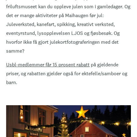
friluftsmuseet kan du oppleve julen som i gamledager. Og
det er mange aktiviteter på Maihaugen før jul:
Juleverksted, kanefart, spikking, kreativt verksted,
eventyrstund, lysopplevelsen LJOS og fjøsbesøk. Og
hvorfor ikke få gjort julekortfotograferingen med det
samme?
Usbl-medlemmer får 15 prosent rabatt
på gjeldende
priser, og rabatten gjelder også for ektefelle/samboer og
barn.