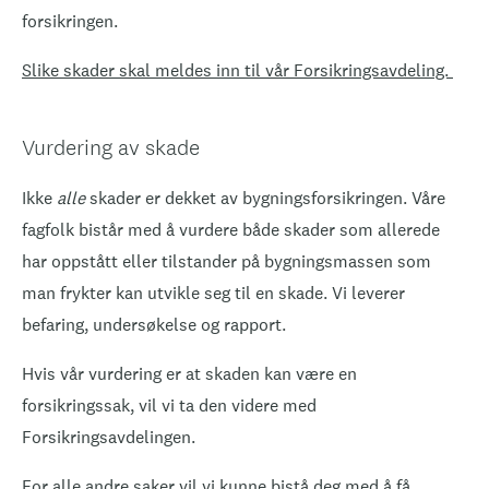
forsikringen.
Slike skader skal meldes inn til vår Forsikringsavdeling.
Vurdering av skade
Ikke
alle
skader er dekket av bygningsforsikringen. Våre
fagfolk bistår med å vurdere både skader som allerede
har oppstått eller tilstander på bygningsmassen som
man frykter kan utvikle seg til en skade. Vi leverer
befaring, undersøkelse og rapport.
Hvis vår vurdering er at skaden kan være en
forsikringssak, vil vi ta den videre med
Forsikringsavdelingen.
For alle andre saker vil vi kunne bistå deg med å få