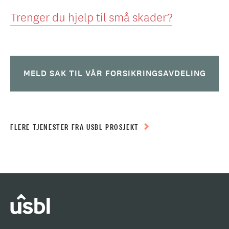
Trenger du hjelp til små skader?
MELD SAK TIL VÅR FORSIKRINGSAVDELING
FLERE TJENESTER FRA USBL PROSJEKT