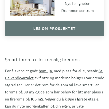
Nye leiligheter i
Drammen sentrum
LES OM PROSJEKTET
Smart toroms eller romslig fireroms
For å skape et godt
bomiljø
, med plass for alle, består
St.
Halvardkvartalet
av flotte og moderne boliger i varierende
størrelser. Her er det rom for de som vil leve smart i en
toroms på 39 m2 og de som har behov for litt mer plass i
en fireroms på 105 m2. VeIger du å kjøpe i første etasje,
kan du nyte morgenkaffen på din egen, private