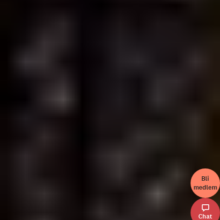
Bli
medlem
Chat