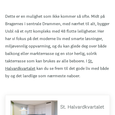
Dette er en mulighet som ikke kommer så ofte. Midt på
Bragernes i sentrale Drammen, med nærhet til alt, bygger
Usbl nå et nytt kompleks med 48 flotte leiligheter. Her
har vi fokus på det moderne liv med smarte løsninger,
miljøvennlig oppvarming, og du kan glede deg over både
balkong eller markterrasse og en stor herlig, solrik
takterrasse som kan brukes av alle beboere. I
St.
Halvardkvartalet
kan du se frem til det gode liv med både
by og det landlige som nærmeste naboer.
St. Halvardkvartalet