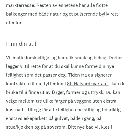
markterrasse. Resten av enhetene har alle flotte
balkonger med både natur og et pulserende byliv rett
utenfor.
Finn din stil
Vi er alle forskjellige, og har ulik smak og behag. Derfor
legger vi til rette for at du skal kunne forme din nye
leilighet som det passer deg. Tiden fra du signerer
kontrakten til du flytter inn i
St. Halvardkvartalet
, kan du
bruke til å finne ut av farger, former og uttrykk. Du kan
velge mellom tre ulike farger på veggene uten ekstra
kostnad. I tillegg får alle leilighetene stilig og tidsriktig
énstavs eikeparkett på gulvet, både i gang, på
stue/kjøkken og på soverom. Ditt nye bad vil kles i