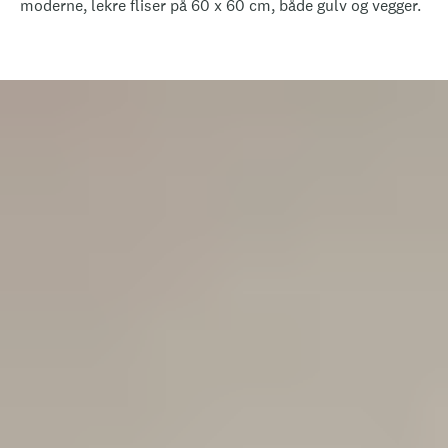
moderne, lekre fliser på 60 x 60 cm, både gulv og vegger.