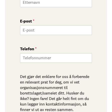
E-post
(nødvendig)
*
Telefon
(nødvendig)
*
Det gjør det enklere for oss å forberede
en relevant prat for deg, om vi vet
organisasjonsnummeret til
borettslaget/sameiet ditt. Husker du
ikke? Ingen fare! Det går helt fint om du
kun legger inn kontaktinformasjon, så
finner vi ut av resten sammen.