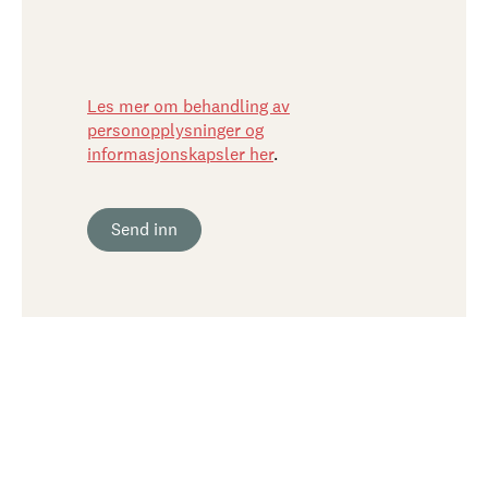
Les mer om behandling av
personopplysninger og
informasjonskapsler her
.
Send inn