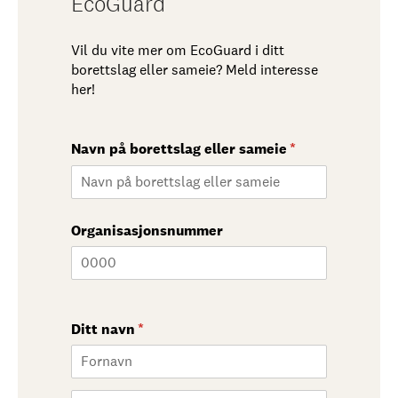
EcoGuard
Vil du vite mer om EcoGuard i ditt
borettslag eller sameie? Meld interesse
her!
Navn på borettslag eller sameie
(nødvendig)
*
Organisasjonsnummer
Ditt navn
(nødvendig)
*