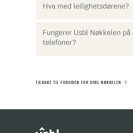
Hva med leilighetsdørene?
Fungerer Usbl Nøkkelen på a
telefoner?
TILBAKE TIL FORSIDEN FOR USBL NØKKELEN