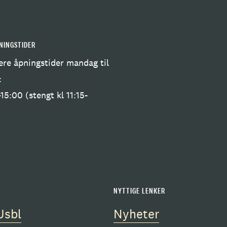
NINGSTIDER
re åpningstider mandag til
:
15:00 (stengt kl 11:15-
)
NYTTIGE LENKER
Usbl
Nyheter