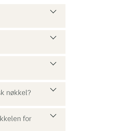
sk nøkkel?
kkelen for