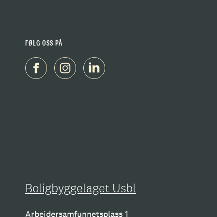
FØLG OSS PÅ
Boligbyggelaget Usbl
Arbeidersamfunnetsplass 1