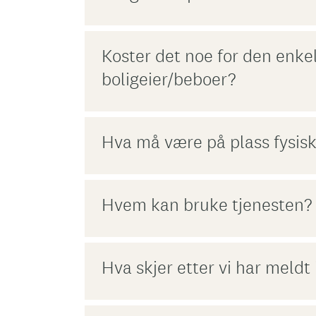
Koster det noe for den enke
boligeier/beboer?
Hva må være på plass fysis
Hvem kan bruke tjenesten?
Hva skjer etter vi har meldt