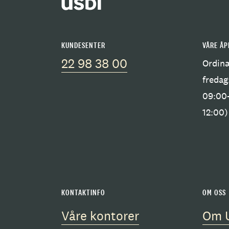
KUNDESENTER
VÅRE ÅP
22 98 38 00
Ordinæ
fredag
09:00-
12:00
KONTAKTINFO
OM OSS
Våre kontorer
Om 