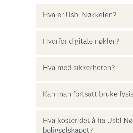
Hva er Usbl Nøkkelen?
Hvorfor digitale nøkler?
Hva med sikkerheten?
Kan man fortsatt bruke fysi
Hva koster det å ha Usbl Nø
boligselskapet?