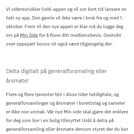
Vi videreutvikler Usbl-appen og vil om kort tid lansere en
helt ny app. Den gamle vil ikke være i bruk fra og med 1.
oktober. Frem til den nye appen er klar må du logge deg
inn på
Min Side
for å finne ditt medlemsbevis. Oversikt
over oppspart bonus vil også være tilgjengelig der.
Delta digitalt på generalforsmaling eller
årsmøte!
Flere og flere tjenester blir i disse tider heldigitale, og
generalforsamlinger og årsmøter i borettslag og sameier
er ikke noe unntak. Vår nye Min side skal gjøre det enklere
for deg som bor i en bolig tilknyttet Usbl å delta på
generalforsamling eller årsmøte dersom styret der du bor