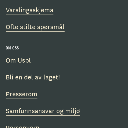
Varslingsskjema
Ofte stilte spørsmål
OM OSS
Om Usbl
Bli en del av laget!
Presserom
Samfunnsansvar og miljø
Personvern