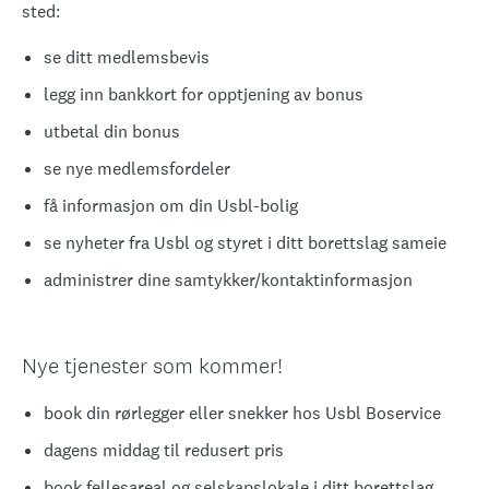
sted:
se ditt medlemsbevis
legg inn bankkort for opptjening av bonus
utbetal din bonus
se nye medlemsfordeler
få informasjon om din Usbl-bolig
se nyheter fra Usbl og styret i ditt borettslag sameie
administrer dine samtykker/kontaktinformasjon
Nye tjenester som kommer!
book din rørlegger eller snekker hos Usbl Boservice
dagens middag til redusert pris
book fellesareal og selskapslokale i ditt borettslag