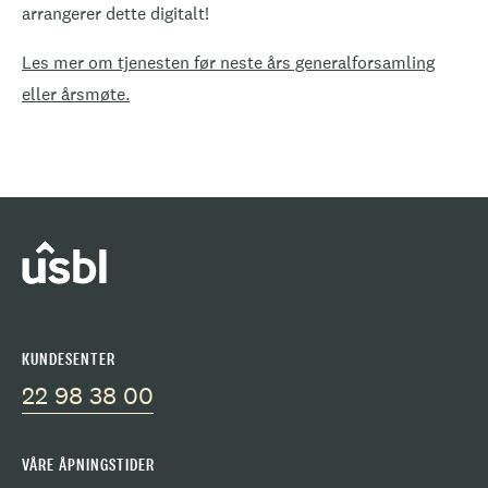
arrangerer dette digitalt!
Les mer om tjenesten før neste års generalforsamling
eller årsmøte.
KUNDESENTER
22 98 38 00
VÅRE ÅPNINGSTIDER