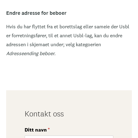
Endre adresse for beboer
Hvis du har flyttet fra et borettslag eller sameie der Usbl
er forretningsfører, til et annet Usbl-lag, kan du endre
adressen i skjemaet under; velg kategoerien
Adresseending beboer.
Kontakt oss
Ditt navn
(nødvendig)
*