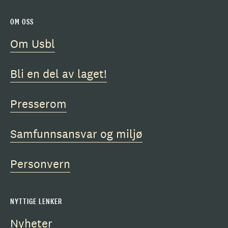
OM OSS
Om Usbl
Bli en del av laget!
Presserom
Samfunnsansvar og miljø
Personvern
NYTTIGE LENKER
Nyheter