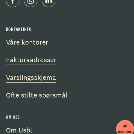
KONTAKTINFO
Våre kontorer
Fakturaadresser
Varslingsskjema
Ofte stilte spørsmål
OM OSS
Bli
Om Usbl
medlem