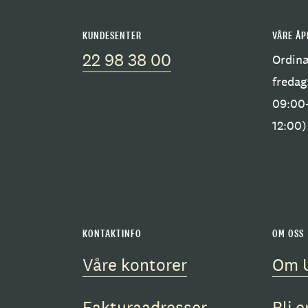
KUNDESENTER
VÅRE ÅP
22 98 38 00
Ordinæ
fredag
09:00-
12:00
KONTAKTINFO
OM OSS
Våre kontorer
Om 
Fakturaadresser
Bli e