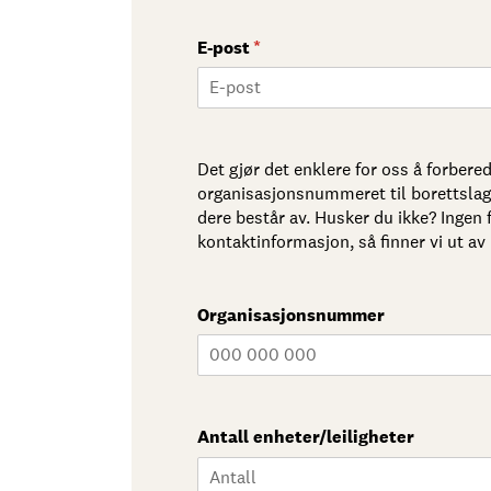
E-post
(nødvendig)
*
Det gjør det enklere for oss å forbered
organisasjonsnummeret til borettslag
dere består av. Husker du ikke? Ingen f
kontaktinformasjon, så finner vi ut 
Organisasjonsnummer
Antall enheter/​leiligheter