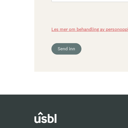
Les mer om behandling av personoppl
Send inn