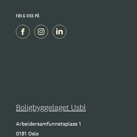
FØLG OSS PÅ
Boligbyggelaget Usbl
Arbeidersamfunnetsplass 1
0181 Oslo