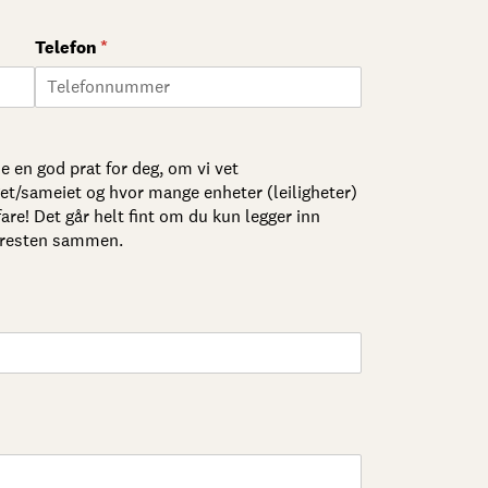
Telefon
(nødvendig)
*
e en god prat for deg, om vi vet
et/sameiet og hvor mange enheter (leiligheter)
are! Det går helt fint om du kun legger inn
av resten sammen.