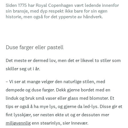
Siden 1775 har Royal Copenhagen vært ledende innenfor
sin bransje, med dyp respekt ikke bare for sin egen
historie, men også for det ypperste av håndverk.
Duse farger eller pastell
Det meste er dermed lov, men det er likevel to stiler som
skiller seg ut i år.
– Vi ser at mange velger den naturlige stilen, med
dempede og duse farger. Dekk gjerne bordet med en
linduk og bruk små vaser eller glass med blomster. Et
tips er også å ha mye lys, og gjerne da led-lys. Disse gir et
fint lysskjær, ser nesten ekte ut og er dessuten mer
miljøvennlig
enn stearinlys, sier Innevær.