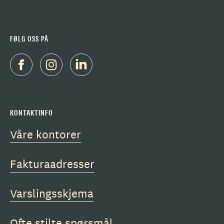
FØLG OSS PÅ
KONTAKTINFO
Våre kontorer
Fakturaadresser
Varslingsskjema
Ofte stilte spørsmål