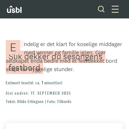
Inspirasjon og tips
Bolig
E
ndelig er det klart for koselige middager
BOLIG
Våre tjenester
med venner og familie igjen. Gjør
Slik dekker du sesongens
selskapet enda bedre med et festdekket bord
Boliger og tomter
festbord
skapt for hyggelige stunder.
Ditt styreverv
Estimert lesetid: ca.
1
minutt(er)
Medlemskap
Sist endret: 17. SEPTEMBER 2025
Tekst: Hilde Erlingsen | Foto: Tilbords
Forkjøpsrett
Om oss