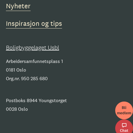
Nyheter
Inspirasjon og tips
Boligbyggelaget Usbl
Arbeidersamfunnetsplass 1
0181 Oslo
Org.nr. 950 285 680
Postboks 8944 Youngstorget
Bli
0028 Oslo
medlem
Chat