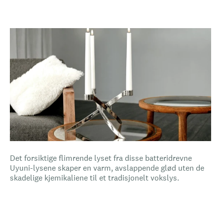
Det forsiktige flimrende lyset fra disse batteridrevne
Uyuni-lysene skaper en varm, avslappende glød uten de
skadelige kjemikaliene til et tradisjonelt vokslys.