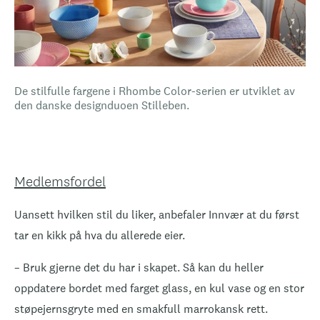
De stilfulle fargene i Rhombe Color-serien er utviklet av
den danske designduoen Stilleben.
Medlemsfordel
Uansett hvilken stil du liker, anbefaler Innvær at du først
tar en kikk på hva du allerede eier.
– Bruk gjerne det du har i skapet. Så kan du heller
oppdatere bordet med farget glass, en kul vase og en stor
støpejernsgryte med en smakfull marrokansk rett.