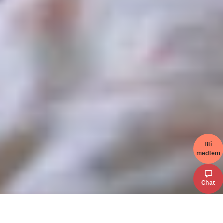
Bli
medlem
Chat