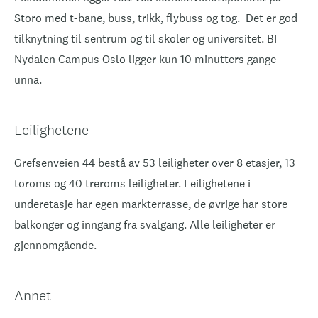
Storo med t-bane, buss, trikk, flybuss og tog. Det er god
tilknytning til sentrum og til skoler og universitet. BI
Nydalen Campus Oslo ligger kun 10 minutters gange
unna.
Leilighetene
Grefsenveien 44 bestå av 53 leiligheter over 8 etasjer, 13
toroms og 40 treroms leiligheter. Leilighetene i
underetasje har egen markterrasse, de øvrige har store
balkonger og inngang fra svalgang. Alle leiligheter er
gjennomgående.
Annet