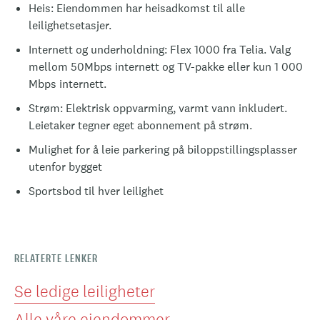
Heis: Eiendommen har heisadkomst til alle
leilighetsetasjer.
Internett og underholdning: Flex 1000 fra Telia. Valg
mellom 50Mbps internett og TV-pakke eller kun 1 000
Mbps internett.
Strøm: Elektrisk oppvarming, varmt vann inkludert.
Leietaker tegner eget abonnement på strøm.
Mulighet for å leie parkering på biloppstillingsplasser
utenfor bygget
Sportsbod til hver leilighet
RELATERTE LENKER
Se ledige leiligheter
Alle våre eiendommer