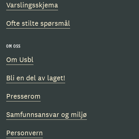
Varslingsskjema
Ofte stilte spørsmål
OM OSS
Om Usbl
Bli en del av laget!
Presserom
Samfunnsansvar og miljø
Personvern