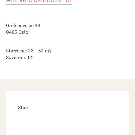
Grefsenveien 44
0485 Oslo
Størrelse: 36 – 53 m2
Soverom: 1-2
Stue