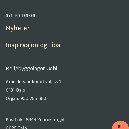
NYTTIGE LENKER
Nyheter
Inspirasjon og tips
Boligbyggelaget Usbl
Arbeidersamfunnetsplass 1
0181 Oslo
Org.nr. 950 285 680
Postboks 8944 Youngstorget
Bli
0028 Oslo