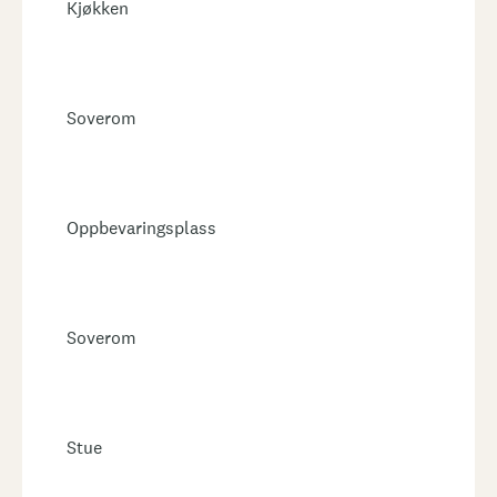
Kjøkken
Soverom
Oppbevaringsplass
Soverom
Stue