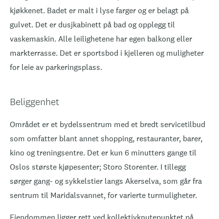
kjøkkenet. Badet er malt i lyse farger og er belagt på
gulvet. Det er dusjkabinett på bad og opplegg til
vaskemaskin. Alle leilighetene har egen balkong eller
markterrasse. Det er sportsbod i kjelleren og muligheter
for leie av parkeringsplass.
Beliggenhet
Området er et bydelssentrum med et bredt servicetilbud
som omfatter blant annet shopping, restauranter, barer,
kino og treningsentre. Det er kun 6 minutters gange til
Oslos største kjøpesenter; Storo Storenter. I tillegg
sørger gang- og sykkelstier langs Akerselva, som går fra
sentrum til Maridalsvannet, for varierte turmuligheter.
Eiendommen ligger rett ved kollektivknutepunktet på