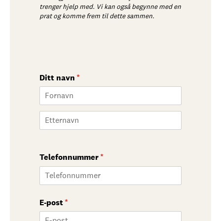
trenger hjelp med. Vi kan også begynne med en
prat og komme frem til dette sammen.
Ditt navn
(nødvendig)
*
Telefonnummer
(nødvendig)
*
E-post
(nødvendig)
*