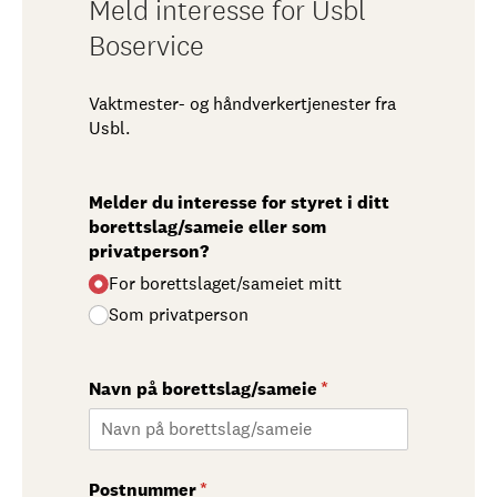
Meld interesse for Usbl
Boservice
Vaktmester- og håndverkertjenester fra
Usbl.
Melder du interesse for styret i ditt
borettslag/​sameie eller som
privatperson?
For borettslaget/​sameiet mitt
Som privatperson
Navn på borettslag/​sameie
(nødvendig)
*
Postnummer
(nødvendig)
*